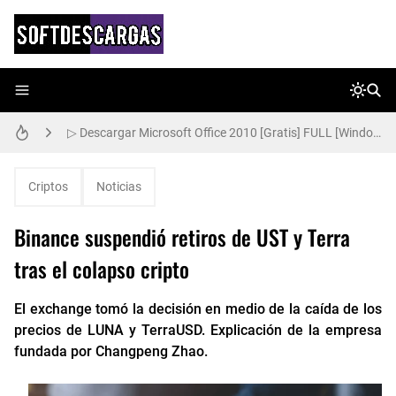
▷ Descargar Windows XP Gratis [32-64 Bits] Español [ISO] 2024
▷ Descargar Microsoft Office 2010 [Gratis] FULL [Windows 32-64 Bits]
Criptos
Noticias
Binance suspendió retiros de UST y Terra
tras el colapso cripto
El exchange tomó la decisión en medio de la caída de los
precios de LUNA y TerraUSD. Explicación de la empresa
fundada por Changpeng Zhao.