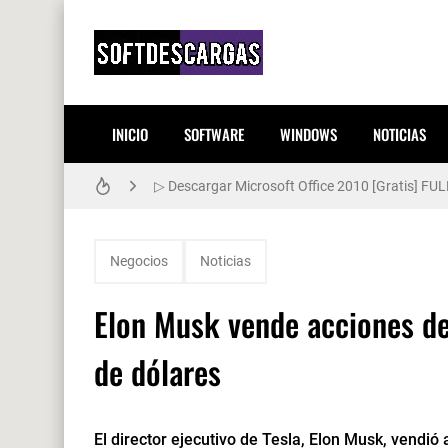
INICIO
SOFTWARE
WINDOWS
NOTICIAS
▷ Descargar Windows XP Gratis [32-64 Bits] Es
▷ Descargar Microsoft Office 2010 [Gratis] FUL
Negocios
Noticias
Elon Musk vende acciones de
de dólares
El director ejecutivo de Tesla, Elon Musk, vendió