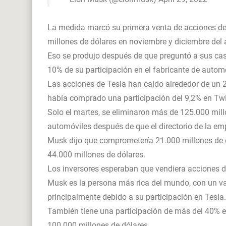
La medida marcó su primera venta de acciones de 
millones de dólares en noviembre y diciembre del
Eso se produjo después de que preguntó a sus casi
10% de su participación en el fabricante de automó
Las acciones de Tesla han caído alrededor de un 
había comprado una participación del 9,2% en Twi
Solo el martes, se eliminaron más de 125.000 millo
automóviles después de que el directorio de la em
Musk dijo que comprometería 21.000 millones de d
44.000 millones de dólares.
Los inversores esperaban que vendiera acciones de
Musk es la persona más rica del mundo, con un va
principalmente debido a su participación en Tesla.
También tiene una participación de más del 40% e
100.000 millones de dólares.