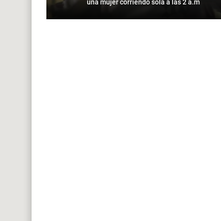
una mujer corriendo sola a las 2 a.m