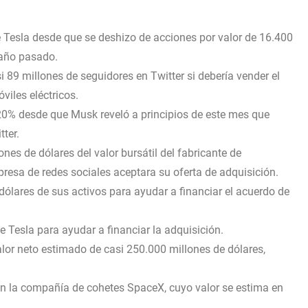
Tesla desde que se deshizo de acciones por valor de 16.400
 año pasado.
 89 millones de seguidores en Twitter si debería vender el
viles eléctricos.
20% desde que Musk reveló a principios de este mes que
tter.
nes de dólares del valor bursátil del fabricante de
presa de redes sociales aceptara su oferta de adquisición.
ólares de sus activos para ayudar a financiar el acuerdo de
 Tesla para ayudar a financiar la adquisición.
lor neto estimado de casi 250.000 millones de dólares,
n la compañía de cohetes SpaceX, cuyo valor se estima en