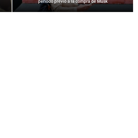
período previo a la compra de Musk