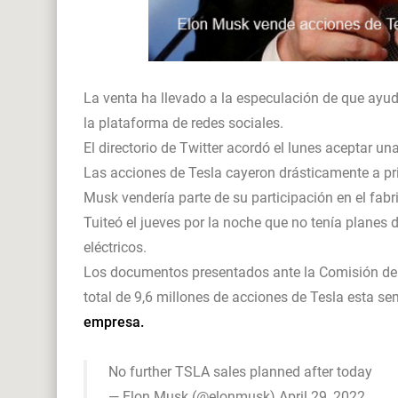
La venta ha llevado a la especulación de que ayud
la plataforma de redes sociales.
El directorio de Twitter acordó el lunes aceptar u
Las acciones de Tesla cayeron drásticamente a pr
Musk vendería parte de su participación en el fabr
Tuiteó el jueves por la noche que no tenía planes
eléctricos.
Los documentos presentados ante la Comisión de 
total de 9,6 millones de acciones de Tesla esta s
empresa.
No further TSLA sales planned after today
— Elon Musk (@elonmusk)
April 29, 2022