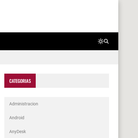
CATEGORIAS
Administracion
Android
AnyDesk