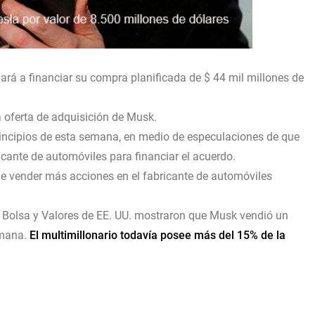
ará a financiar su compra planificada de $ 44 mil millones de
na oferta de adquisición de Musk.
incipios de esta semana, en medio de especulaciones de que
icante de automóviles para financiar el acuerdo.
 de vender más acciones en el fabricante de automóviles
Bolsa y Valores de EE. UU. mostraron que Musk vendió un
emana.
El multimillonario todavía posee más del 15% de la