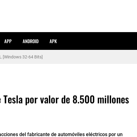
APP
ANDROID
APK
pañol [ISO] 2024
L [Windows 32-64 Bits]
 Tesla por valor de 8.500 millones
 acciones del fabricante de automóviles eléctricos por un