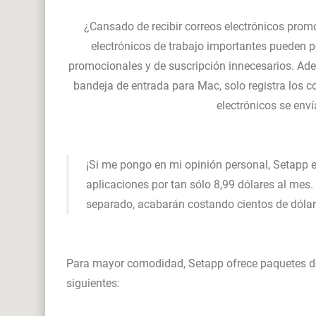
¿Cansado de recibir correos electrónicos promo
electrónicos de trabajo importantes pueden p
promocionales y de suscripción innecesarios. Ad
bandeja de entrada para Mac, solo registra los cor
electrónicos se enví
¡Si me pongo en mi opinión personal, Setapp 
aplicaciones por tan sólo 8,99 dólares al mes.
separado, acabarán costando cientos de dólare
Para mayor comodidad, Setapp ofrece paquetes de 
siguientes: