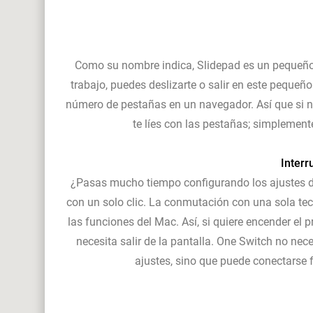
Como su nombre indica, Slidepad es un pequeño n
trabajo, puedes deslizarte o salir en este pequeñ
número de pestañas en un navegador. Así que si n
te líes con las pestañas; simplemente
Interr
¿Pasas mucho tiempo configurando los ajustes de
con un solo clic. La conmutación con una sola tec
las funciones del Mac. Así, si quiere encender el
necesita salir de la pantalla. One Switch no nec
ajustes, sino que puede conectarse 