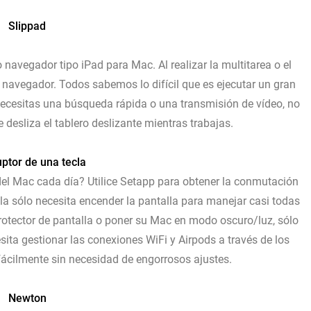
Slippad
avegador tipo iPad para Mac. Al realizar la multitarea o el
o navegador. Todos sabemos lo difícil que es ejecutar un gran
ecesitas una búsqueda rápida o una transmisión de vídeo, no
 desliza el tablero deslizante mientras trabajas.
uptor de una tecla
l Mac cada día? Utilice Setapp para obtener la conmutación
la sólo necesita encender la pantalla para manejar casi todas
 protector de pantalla o poner su Mac en modo oscuro/luz, sólo
esita gestionar las conexiones WiFi y Airpods a través de los
fácilmente sin necesidad de engorrosos ajustes.
Newton