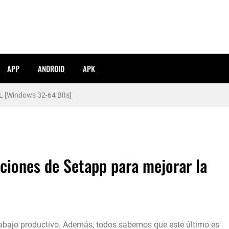
APP
ANDROID
APK
pañol [ISO] 2024
L [Windows 32-64 Bits]
caciones de Setapp para mejorar la
trabajo productivo. Además, todos sabemos que este último es