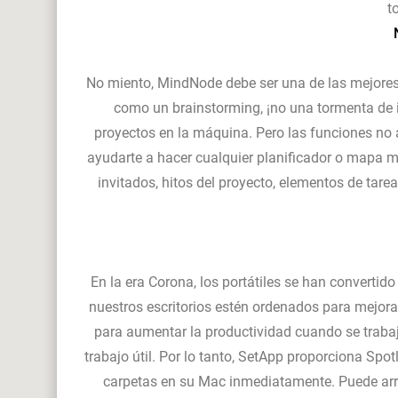
t
No miento, MindNode debe ser una de las mejores 
como un brainstorming, ¡no una tormenta de i
proyectos en la máquina. Pero las funciones no a
ayudarte a hacer cualquier planificador o mapa me
invitados, hitos del proyecto, elementos de tar
En la era Corona, los portátiles se han convertid
nuestros escritorios estén ordenados para mejorar
para aumentar la productividad cuando se traba
trabajo útil. Por lo tanto, SetApp proporciona Spo
carpetas en su Mac inmediatamente. Puede arras