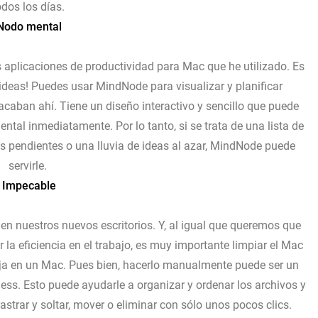
odos los días.
Nodo mental
aplicaciones de productividad para Mac que he utilizado. Es
deas! Puedes usar MindNode para visualizar y planificar
caban ahí. Tiene un diseño interactivo y sencillo que puede
ntal inmediatamente. Por lo tanto, si se trata de una lista de
eas pendientes o una lluvia de ideas al azar, MindNode puede
servirle.
Impecable
o en nuestros nuevos escritorios. Y, al igual que queremos que
 la eficiencia en el trabajo, es muy importante limpiar el Mac
ja en un Mac. Pues bien, hacerlo manualmente puede ser un
tless. Esto puede ayudarle a organizar y ordenar los archivos y
trar y soltar, mover o eliminar con sólo unos pocos clics.