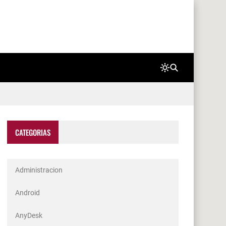
CATEGORIAS
Administracion
Android
AnyDesk