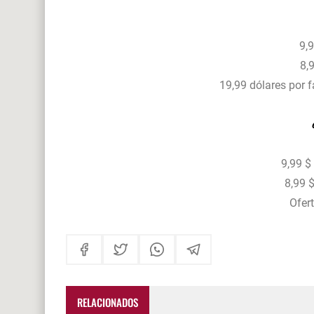
9,99
8,99
19,99 dólares por fa
9,99 $ 
8,99 $ 
Oferta
RELACIONADOS