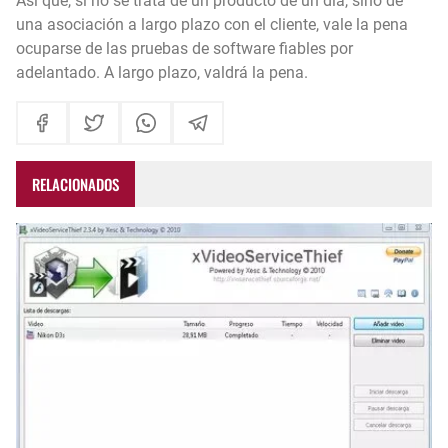
Así que, si no se trata de un producto de un día, sino de
una asociación a largo plazo con el cliente, vale la pena
ocuparse de las pruebas de software fiables por
adelantado. A largo plazo, valdrá la pena.
RELACIONADOS