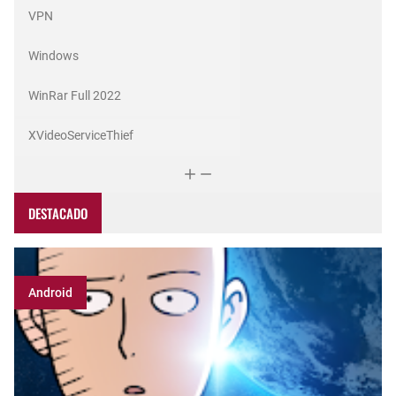
VPN
Windows
WinRar Full 2022
XVideoServiceThief
DESTACADO
Android