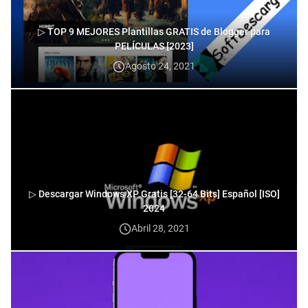
▷ TOP 9 MEJORES Plantillas GRATIS de Blogger para
PELÍCULAS [2023]
Agosto 24, 2021
▷ Descargar Windows XP Gratis [32-64 Bits] Español [ISO]
2024
Abril 28, 2021