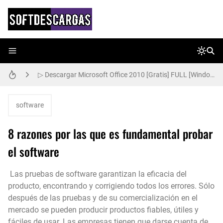
▷ Descargar Windows XP Gratis [32-64 Bits] Español [ISO] 2024
▷ Descargar Microsoft Office 2010 [Gratis] FULL [Windows 32-64 Bits]
software
8 razones por las que es fundamental probar
el software
Las pruebas de software garantizan la eficacia del
producto, encontrando y corrigiendo todos los errores. Sólo
después de las pruebas y de su comercialización en el
mercado se pueden producir productos fiables, útiles y
fáciles de usar. Las empresas tienen que darse cuenta de