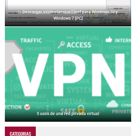
▷ Descargar xVideoServiceThief para Windows 10 y
Windows 7 [PC]
5 usos de una red privada virtual
CATEGORIAS